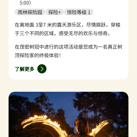
5:00）
雨林探险园
探险+
惊险等级 1
在离地面 3至7 米的露天游乐区，尽情跳跃，穿梭
于三个不同的区域，感受无尽的欢乐与惊奇。
在茂密树冠中进行的这项活动是您成为一名真正树
顶探险家的终极体验！
了解更多