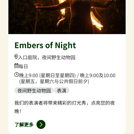
Embers of Night
Location:
入口庭院，夜间野生动物园
Date:
每日
Time:
晚上9:00 (星期日至星期四) / 晚上9:00及10:00
(星期五，星期六与公共假日前夕)
夜间野生动物园
表演
我们的表演者将带来精彩的灯光秀，点亮您的夜
晚！
了解更多