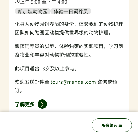
Time:
上午 9:00 至下午 4:00
新加坡动物园
体验一日饲养员
化身为动物园饲养员的身份，体验我们的动物护理
团队如何为园区动物提供世界级的动物护理。
跟随饲养员的脚步，体验独家的实践项目，学习到
畜牧业和丰容对动物护理的重要性。
此项目适合13岁及以上参与。
欢迎发送邮件至
tours@mandai.com
咨询或预
订。
了解更多
所有筛选