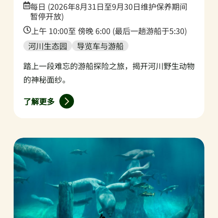
Date:
每日 (2026年8月31日至9月30日维护保养期间
暂停开放)
Time:
上午 10:00至 傍晚 6:00 (最后一趟游船于5:30)
河川生态园
导览车与游船
踏上一段难忘的游船探险之旅，揭开河川野生动物
的神秘面纱。
了解更多