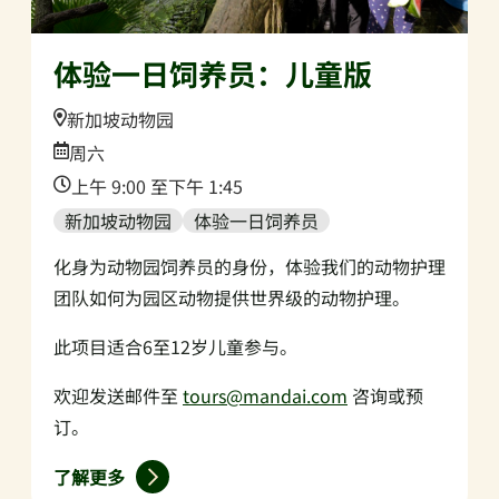
体验一日饲养员：儿童版
Location:
新加坡动物园
Date:
周六
Time:
上午 9:00 至下午 1:45
新加坡动物园
体验一日饲养员
化身为动物园饲养员的身份，体验我们的动物护理
团队如何为园区动物提供世界级的动物护理。
此项目适合6至12岁儿童参与。
欢迎发送邮件至
tours@mandai.com
咨询或预
订。
了解更多