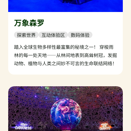
万象森罗
探索世界
互动体验区
数码体验
踏入全球生物多样性最富集的秘境之一！ 穿梭雨
林的每一处天地——从林间地表到高耸树冠，发掘
动物、植物与人类之间妙不可言的生命联结网络！