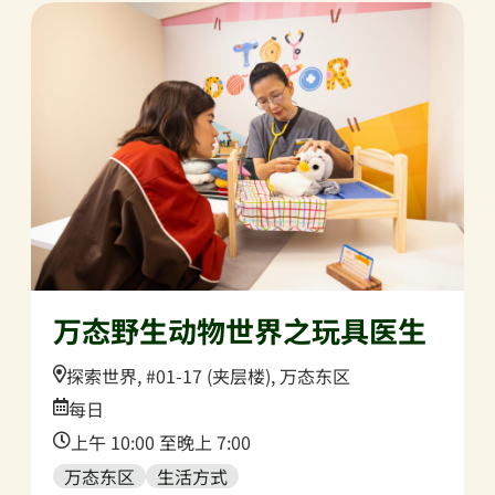
万态野生动物世界之玩具医生
Location:
探索世界, #01-17 (夹层楼), 万态东区
Date:
每日
Time:
上午 10:00 至晚上 7:00
万态东区
生活方式