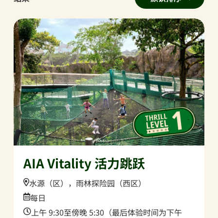
AIA Vitality 活力跳跃
Location:
水源（区），雨林探险园（西区）
Date:
每日
Time:
上午 9:30至傍晚 5:30（最后体验时间为下午