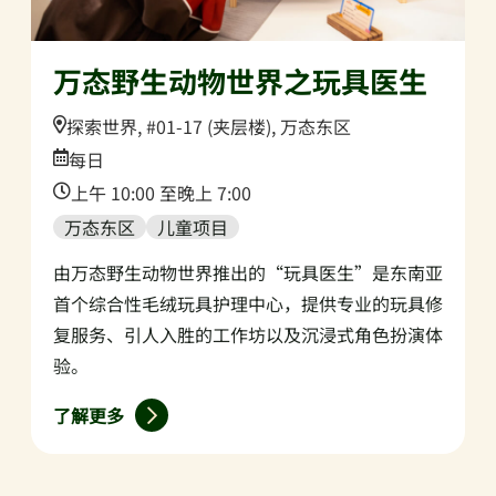
万态野生动物世界之玩具医生
Location:
探索世界, #01-17 (夹层楼), 万态东区
Date:
每日
Time:
上午 10:00 至晚上 7:00
万态东区
儿童项目
由万态野生动物世界推出的“玩具医生”是东南亚
首个综合性毛绒玩具护理中心，提供专业的玩具修
复服务、引人入胜的工作坊以及沉浸式角色扮演体
验。
了解更多