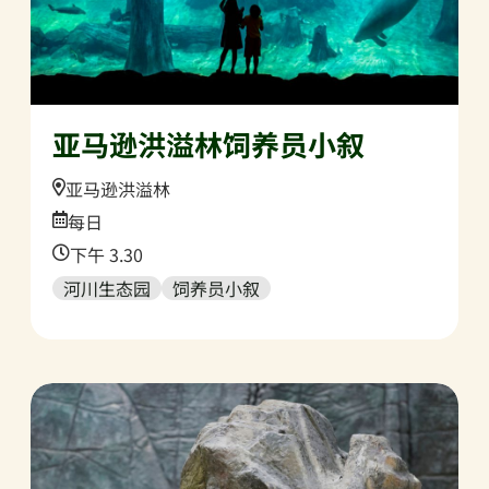
亚马逊洪溢林饲养员小叙
Location:
亚马逊洪溢林
Date:
每日
Time:
下午 3.30
河川生态园
饲养员小叙