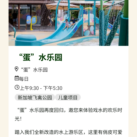
“蛋”水乐园
Location:
“蛋”水乐园
Date:
每日
Time:
上午9:30 - 下午5:30
新加坡飞禽公园
儿童项目
“蛋”水乐园再度回归，邀您来体验戏水的欢乐时
光！
踏入我们全新改造的水上游乐区，这里有俏皮可爱