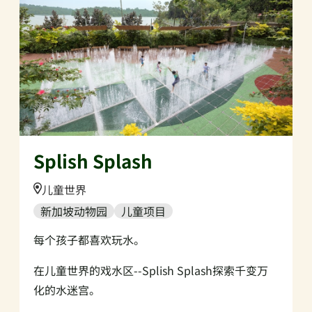
Splish Splash
Location:
儿童世界
新加坡动物园
儿童项目
每个孩子都喜欢玩水。
在儿童世界的戏水区--Splish Splash探索千变万
化的水迷宫。