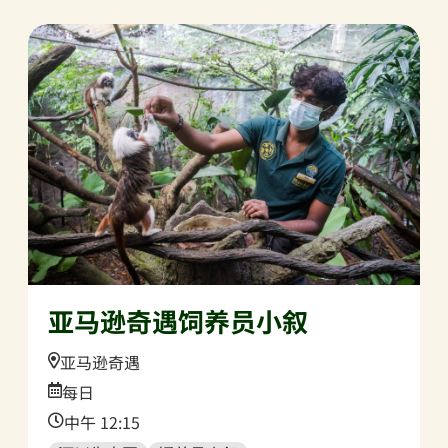
亚马逊奇遇饲养员小叙
Location:
亚马逊奇遇
Date:
每日
Time:
中午 12:15