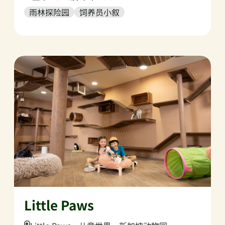
雨林探险园
饲养员小叙
Little Paws