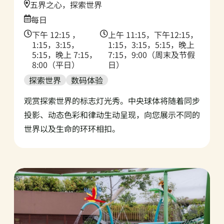
Location:
五界之心，探索世界
Date:
每日
Time:
Time:
下午 12:15 ，
上午 11:15，下午12:15，
1:15，3:15，
1:15，3:15，5:15，晚上
5:15，晚上 7:15，
7:15，9:00（周末及节假
8:00（平日）
日）
探索世界
数码体验
观赏探索世界的标志灯光秀。中央球体将随着同步
投影、动态色彩和律动生动呈现，向您展示不同的
世界以及生命的环环相扣。