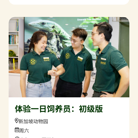
体验一日饲养员：初级版
Location:
新加坡动物园
Date:
周六