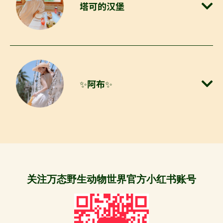
塔可的汉堡​
✨阿布✨​
关注万态野生动物世界官方小红书账号