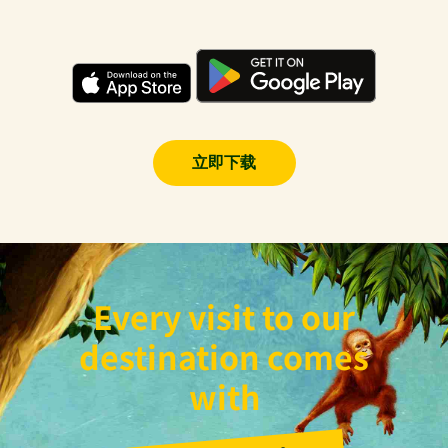
立即下载
Every visit to our
destination comes
with