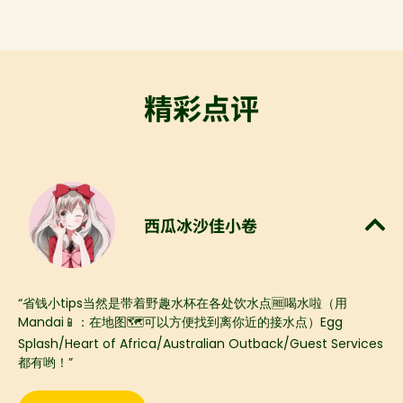
精彩点评​
西瓜冰沙佳小卷
“省钱小tips当然是带着野趣水杯在各处饮水点🆓喝水啦​（用
Mandai📱：在地图🗺️可以方便找到离你近的接水点）Egg
Splash/Heart of Africa/Australian Outback/Guest Services
都有哟！”