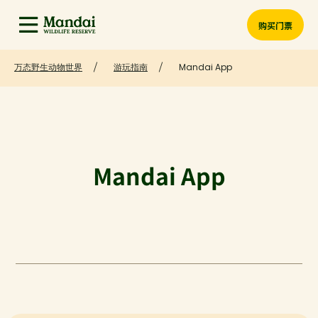
购买门票
万态野生动物世界
游玩指南
Mandai App
Mandai App