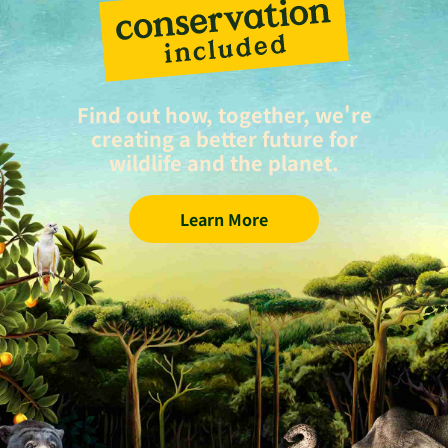
Find out how, together, we're
creating a better future for
wildlife and the planet.
Learn More