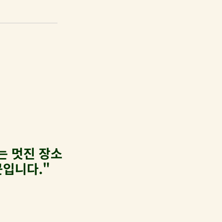
는 멋진 장소
곳입니다."