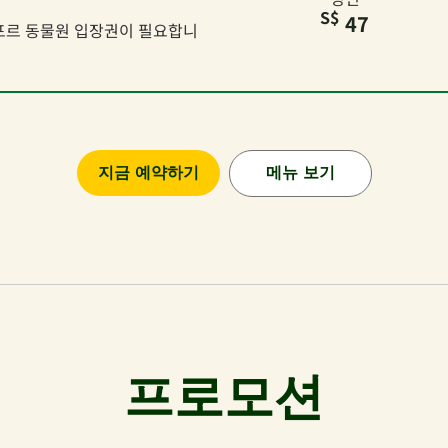
S$
47
포르 동물원 입장권이 필요합니
지금 예약하기
메뉴 보기
프로모션