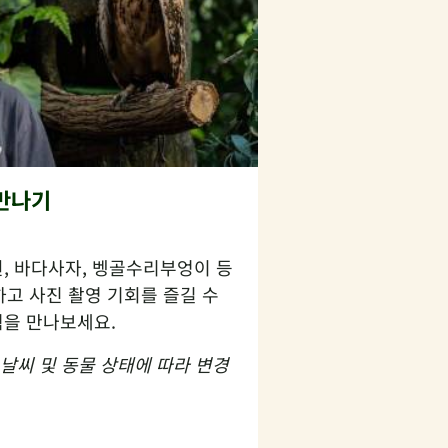
만나기
, 바다사자, 벵골수리부엉이 등
고 사진 촬영 기회를 즐길 수
험을 만나보세요.
 날씨 및 동물 상태에 따라 변경