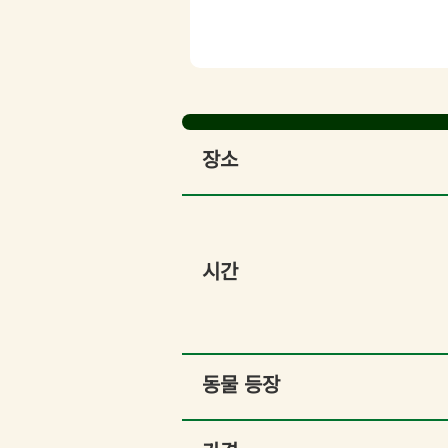
장소
시간
동물 등장