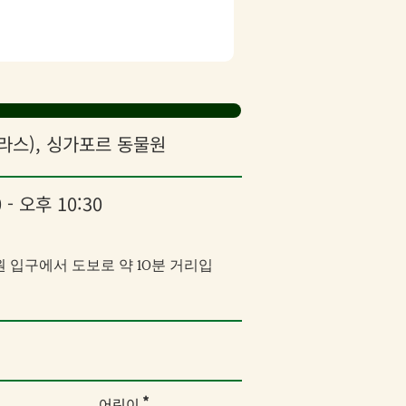
라스), 싱가포르 동물원
 - 오후 10:30
 입구에서 도보로 약 10분 거리입
*
어린이