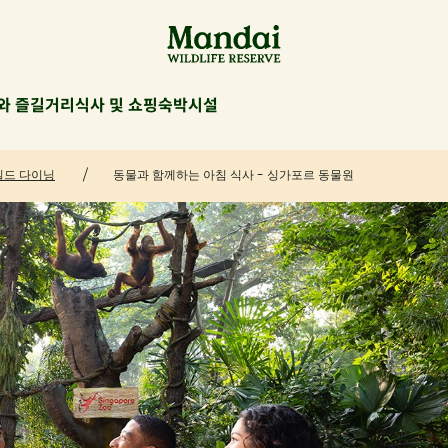
와 즐길거리
식사 및 쇼핑
숙박시설
일드 다이닝
동물과 함께하는 아침 식사 - 싱가포르 동물원