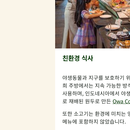
친환경 식사
야생동물과 지구를 보호하기 위
희 주방에서는 지속 가능한 방
사용하며, 인도네시아에서 야
로 재배된 원두로 만든
Owa Co
또한 소고기는 환경에 미치는 
메뉴에 포함하지 않았습니다.