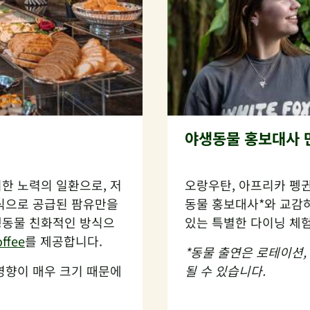
야생동물 홍보대사 
한 노력의 일환으로, 저
오랑우탄, 아프리카 펭귄
식으로 공급된 팜유만을
동물 홍보대사*와 교감하
생동물 친화적인 방식으
있는 특별한 다이닝 체
ffee
를 제공합니다.
*동물 출연은 로테이션,
영향이 매우 크기 때문에
될 수 있습니다.