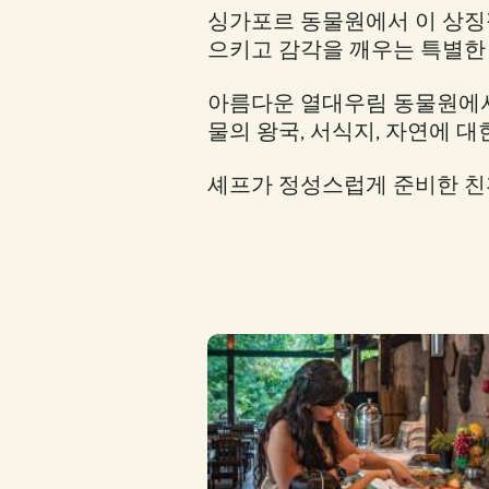
싱가포르 동물원에서 이 상징
으키고 감각을 깨우는 특별한
아름다운 열대우림 동물원에서
물의 왕국, 서식지, 자연에 
셰프가 정성스럽게 준비한 친