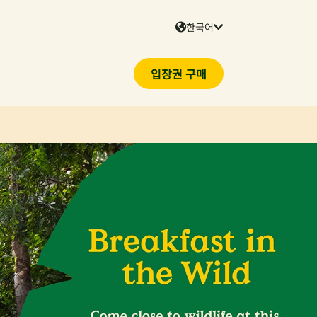
한국어
입장권 구매