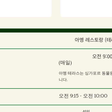
아멩 레스토랑 (테
오전 9:00
(매일)
아멩 테라스는 싱가포르 동물원
니다.
오전 9:15 - 오전 10:00
성인