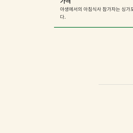
가격
야생에서의 아침식사 참가자는 싱가
다.