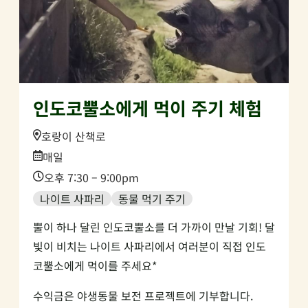
인도코뿔소에게 먹이 주기 체험
Location:
호랑이 산책로
Date:
매일
Time:
오후 7:30 – 9:00pm
나이트 사파리
동물 먹기 주기
뿔이 하나 달린 인도코뿔소를 더 가까이 만날 기회! 달
빛이 비치는 나이트 사파리에서 여러분이 직접 인도
코뿔소에게 먹이를 주세요*
수익금은 야생동물 보전 프로젝트에 기부합니다.