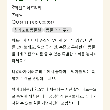
Location:
와일드 아프리카
Date:
매일
Time:
오전 11:15 & 오후 2:45
싱가포르 동물원
동물 먹기 주기
아프리카 사바나 출신의 우아한 줄무늬 영양, 니알라
를 만나보세요. 일반 공개 전, 수줍고 우아한 이 동물
들에게 직접 먹이를 줄 수 있는 특별한 기회를 놓치지
마세요.*
니알라가 여러분의 손에서 좋아하는 먹이를 먹는 특
별한 순간을 경험해 보세요.
먹이 1회분당 $15부터 제공되는 사진 촬영 애드온으
로 특별한 체험을 더욱 풍성하게 즐겨보세요. 집에 가
져갈 수 있는 실물 기념사진이 포함됩니다.