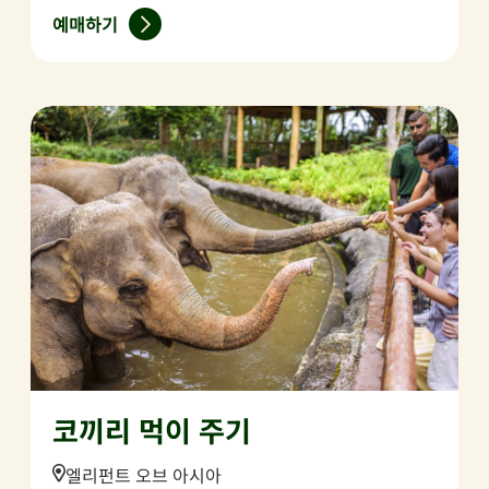
예매하기
코끼리 먹이 주기
Location:
엘리펀트 오브 아시아