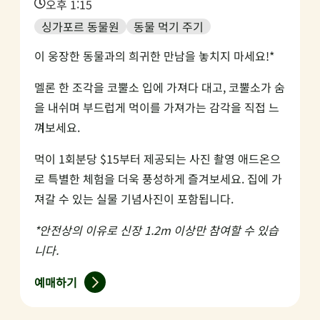
Time:
오후 1:15
싱가포르 동물원
동물 먹기 주기
이 웅장한 동물과의 희귀한 만남을 놓치지 마세요!*
멜론 한 조각을 코뿔소 입에 가져다 대고, 코뿔소가 숨
을 내쉬며 부드럽게 먹이를 가져가는 감각을 직접 느
껴보세요.
먹이 1회분당 $15부터 제공되는 사진 촬영 애드온으
로 특별한 체험을 더욱 풍성하게 즐겨보세요. 집에 가
져갈 수 있는 실물 기념사진이 포함됩니다.
*안전상의 이유로 신장 1.2m 이상만 참여할 수 있습
니다.
예매하기