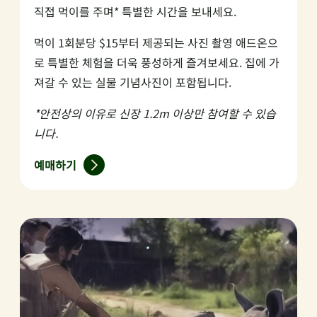
직접 먹이를 주며* 특별한 시간을 보내세요.
먹이 1회분당 $15부터 제공되는 사진 촬영 애드온으
로 특별한 체험을 더욱 풍성하게 즐겨보세요. 집에 가
져갈 수 있는 실물 기념사진이 포함됩니다.
*안전상의 이유로 신장 1.2m 이상만 참여할 수 있습
니다.
예매하기