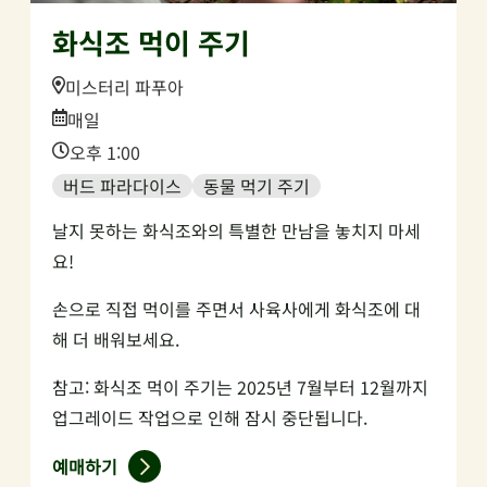
화식조 먹이 주기
Location:
미스터리 파푸아
Date:
매일
Time:
오후 1:00
버드 파라다이스
동물 먹기 주기
날지 못하는 화식조와의 특별한 만남을 놓치지 마세
요!
손으로 직접 먹이를 주면서 사육사에게 화식조에 대
해 더 배워보세요.
참고: 화식조 먹이 주기는 2025년 7월부터 12월까지
업그레이드 작업으로 인해 잠시 중단됩니다.
예매하기