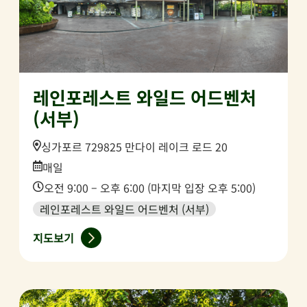
레인포레스트 와일드 어드벤처
(서부)
Location:
싱가포르 729825 만다이 레이크 로드 20
Date:
매일
Time:
오전 9:00 – 오후 6:00 (마지막 입장 오후 5:00)
레인포레스트 와일드 어드벤처 (서부)
지도보기