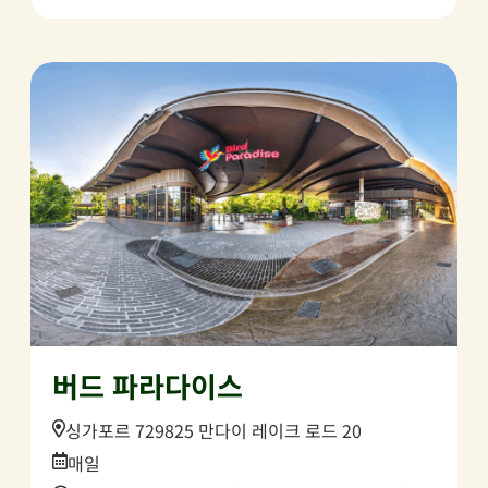
버드 파라다이스
Location:
싱가포르 729825 만다이 레이크 로드 20
Date:
매일