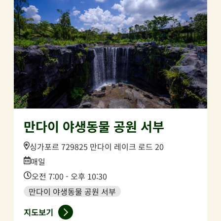
만다이 야생동물 공원 서부
Location:
싱가포르 729825 만다이 레이크 로드 20
Date:
매일
Time:
오전 7:00 - 오후 10:30
만다이 야생동물 공원 서부
지도보기