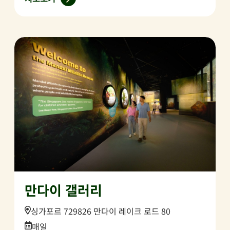
만다이 갤러리
Location:
싱가포르 729826 만다이 레이크 로드 80
Date:
매일