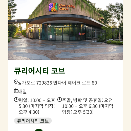
큐리어시티 코브
Location:
싱가포르 729826 만다이 레이크 로드 80
Date:
매일
Time:
Time:
평일: 10:00 – 오후
주말, 방학 및 공휴일: 오전
5:30 (마지막 입장:
10:00 – 오후 6:30 (마지막
오후 4:30)
입장: 오후 5:30)
큐리어시티 코브