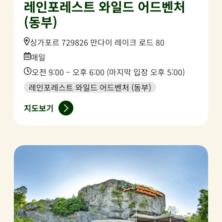
레인포레스트 와일드 어드벤처
(동부)
Location:
싱가포르 729826 만다이 레이크 로드 80
Date:
매일
Time:
오전 9:00 – 오후 6:00 (마지막 입장 오후 5:00)
레인포레스트 와일드 어드벤처 (동부)
지도보기