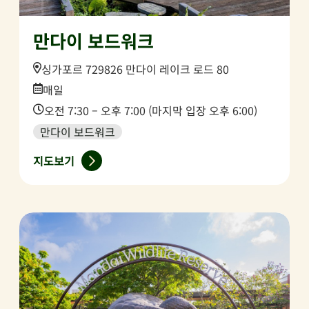
만다이 보드워크
Location:
싱가포르 729826 만다이 레이크 로드 80
Date:
매일
Time:
오전 7:30 – 오후 7:00 (마지막 입장 오후 6:00)
만다이 보드워크
지도보기