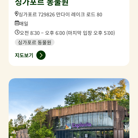
싱가포르 동물원
Location:
싱가포르 729826 만다이 레이크 로드 80
Date:
매일
Time:
오전 8:30 – 오후 6:00 (마지막 입장 오후 5:00)
싱가포르 동물원
지도보기