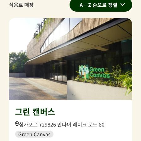
식음료 매장
A – Z 순으로 정렬
그린 캔버스
Location:
싱가포르 729826 만다이 레이크 로드 80
Green Canvas