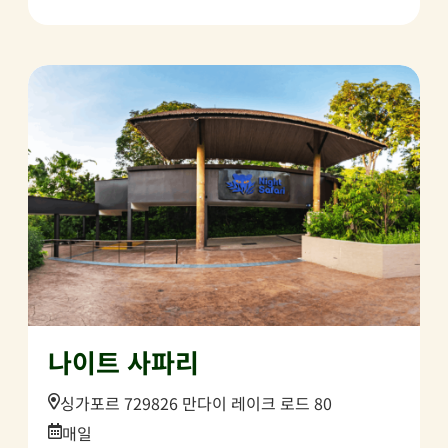
나이트 사파리
Location:
싱가포르 729826 만다이 레이크 로드 80
Date:
매일