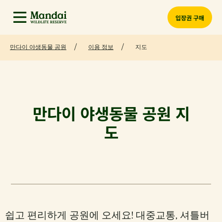
입장권 구매
만다이 야생동물 공원
이용 정보
지도
만다이 야생동물 공원 지
도
쉽고 편리하게 공원에 오세요! 대중교통, 셔틀버