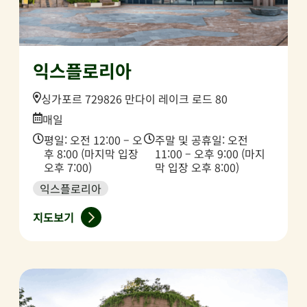
익스플로리아
Location:
싱가포르 729826 만다이 레이크 로드 80
Date:
매일
Time:
Time:
평일: 오전 12:00 – 오
주말 및 공휴일: 오전
후 8:00 (마지막 입장
11:00 – 오후 9:00 (마지
오후 7:00)
막 입장 오후 8:00)
익스플로리아
지도보기