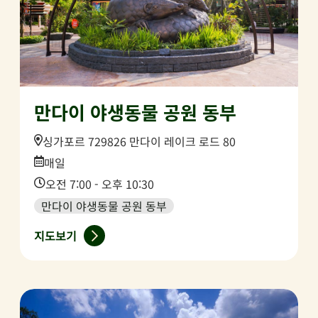
만다이 야생동물 공원 동부
Location:
싱가포르 729826 만다이 레이크 로드 80
Date:
매일
Time:
오전 7:00 - 오후 10:30
만다이 야생동물 공원 동부
지도보기