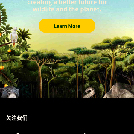
creating a better future for
wildlife and the planet.
Learn More
关注我们