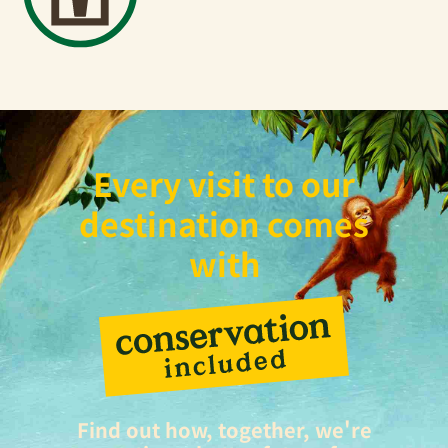
Every visit to our
destination comes
with
Find out how, together, we're