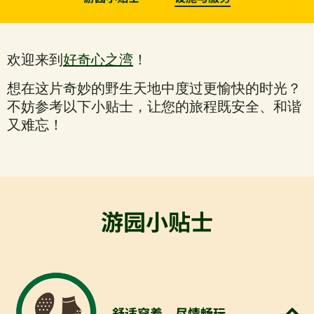
欢迎来到
好奇心之湾
！
想在这片奇妙的野生天地中度过更愉快的时光？
不妨参考以下小贴士，让您的旅程既安全、和谐
又难忘！
游园小贴士
舒适穿着，尽情畅玩