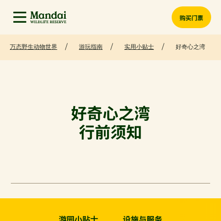
购买门票
万态野生动物世界
游玩指南
实用小贴士
好奇心之湾
好奇心之湾
行前须知
游园小贴士
设施与服务