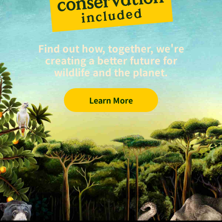
Find out how, together, we're
creating a better future for
wildlife and the planet.
Learn More