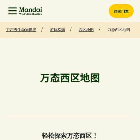
购买门票
万态野生动物世界
游玩指南
园区地图
万态西区地图
万态西区地图
轻松探索万态西区！