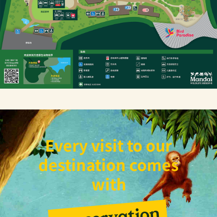
Every visit to our
destination comes
with