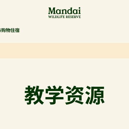
与购物
住宿
教学资源