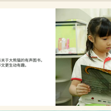
听关于大熊猫的有声图书，
华文更生动有趣。