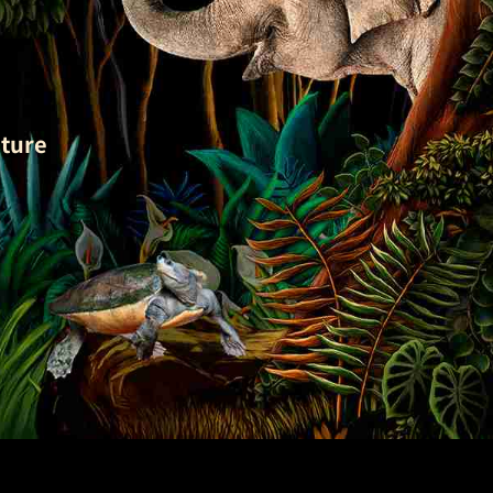
uture