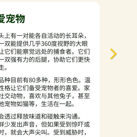
爱宠物
头上有一对能各自活动的长耳朵，
一双能提供几乎360度视野的大眼
让它们能察觉远处的捕食者。它们
一双强有力的后腿，协助它们更快
走。
品种目前有80多种，形形色色。温
性格让它们备受宠物者的喜爱。家
社交动物，喜欢与其他兔子，甚至
他宠物如猫等，生活在一起。
会透过释放味道和碰触来沟通。
鲜少发出声音，但如果受到惊吓或
时，就会大声尖叫。受到威胁时，