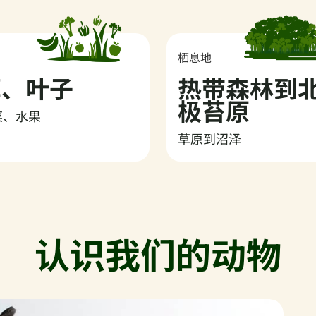
物
栖息地
草、叶子
热带森林到
极苔原
菜、水果
草原到沼泽
认识我们的动物