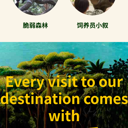
脆弱森林
饲养员小叙
Every visit to our
destination come
with