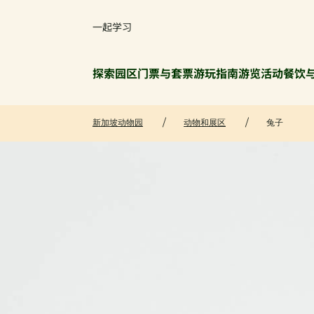
一起学习
探索园区
门票与套票
游玩指南
游览活动
餐饮
新加坡动物园
动物和展区
兔子