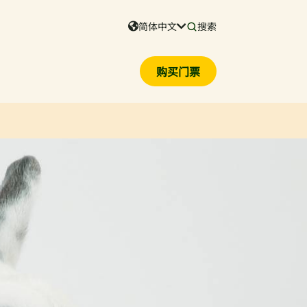
简体中文
搜索
购买门票