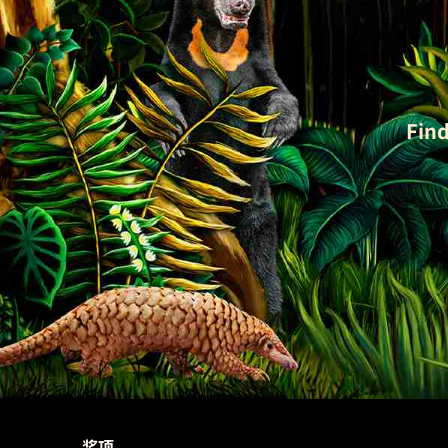
Find
奖项