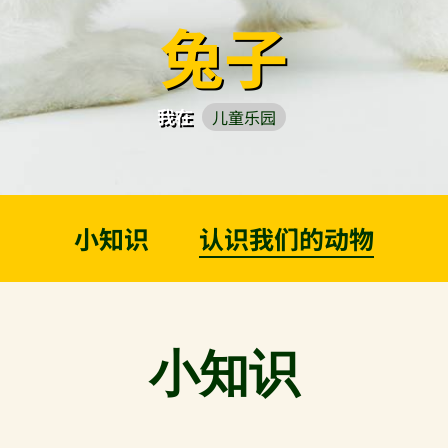
兔子
我在
儿童乐园
小知识
认识我们的动物
小知识