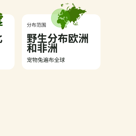
分布范围
北
野生分布欧洲
和非洲
宠物兔遍布全球