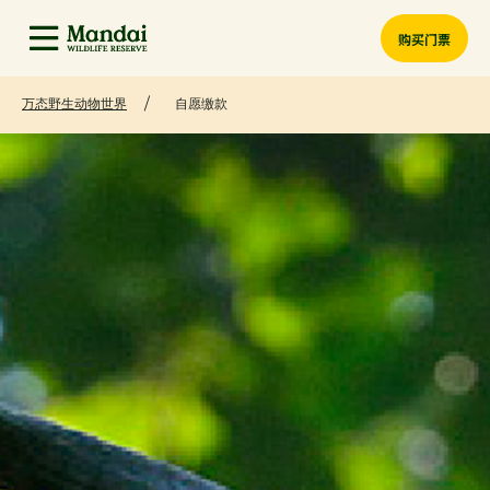
购买门票
万态野生动物世界
自愿缴款