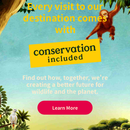
Every visit to our
destination comes
with
Find out how, together, we're
creating a better future for
wildlife and the planet.
Learn More