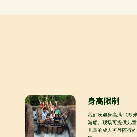
身高限制
我们欢迎身高满 1.0
游船。现场可提供儿童
儿童的成人可等随行的