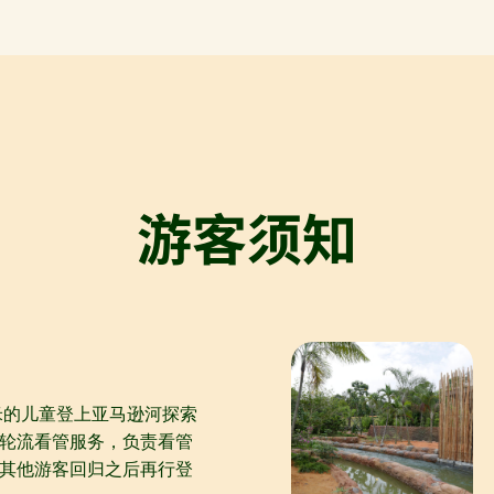
以上卷，充当水下通气管，让它们能在水下待
上好几个小时。
游客须知
6 米的儿童登上亚马逊河探索
轮流看管服务，负责看管
其他游客回归之后再行登