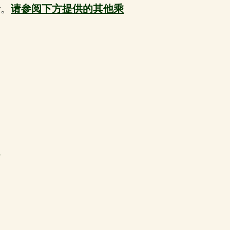
船
。
请参阅下方提供的其他乘
处