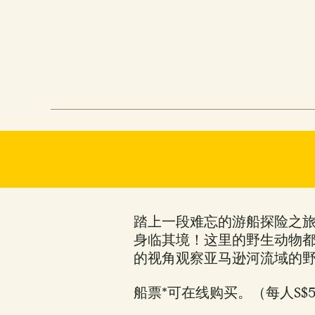
踏上一段难忘的游船探险之
身临其境！这里的野生动物
的视角观察亚马逊河流域的
船票*可在线购买。（每人S$