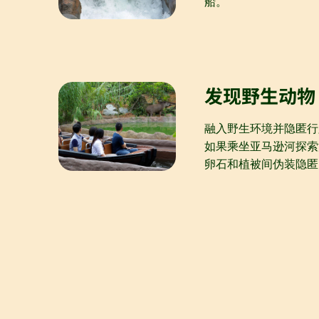
船。
发现野生动物
融入野生环境并隐匿行
如果乘坐亚马逊河探索
卵石和植被间伪装隐匿