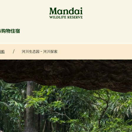
与购物
住宿
游船
河川生态园 - 河川探索