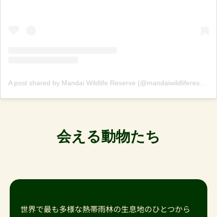
A post shared by Mandai Wildlife Reserve (@mandaiwildlifereserve)
会える動物たち
世界で最も多様な熱帯雨林の生息地のひとつから