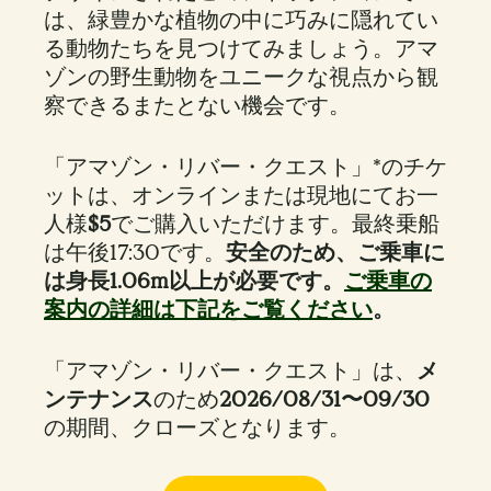
は、緑豊かな植物の中に巧みに隠れてい
る動物たちを見つけてみましょう。アマ
ゾンの野生動物をユニークな視点から観
察できるまたとない機会です。
「アマゾン・リバー・クエスト」*のチケ
ットは、オンラインまたは現地にてお一
人様
$5
でご購入いただけます。最終乗船
は午後17:30です。
安全のため、ご乗車に
は身長1.06m以上が必要です。
ご乗車の
案内の詳細は下記をご覧ください
。
「アマゾン・リバー・クエスト」は、
メ
ンテナンス
のため
2026/08/31〜09/30
の期間、クローズとなります。