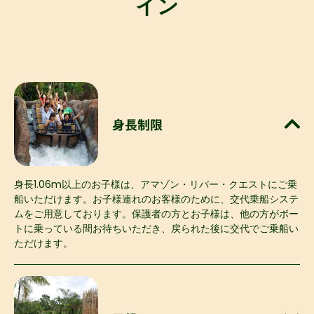
イン
身長制限
身長1.06m以上のお子様は、アマゾン・リバー・クエストにご乗
船いただけます。お子様連れのお客様のために、交代乗船システ
ムをご用意しております。保護者の方とお子様は、他の方がボー
トに乗っている間お待ちいただき、戻られた後に交代でご乗船い
ただけます。