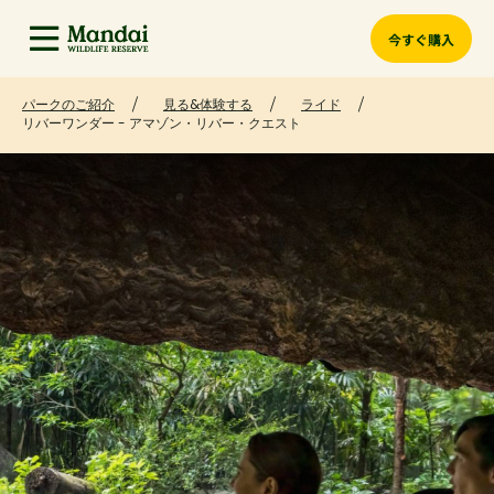
今すぐ購入
パークのご紹介
見る&体験する
ライド
リバーワンダー - アマゾン・リバー・クエスト