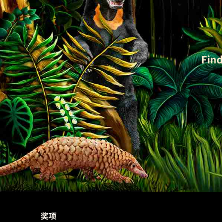
Find
奖项