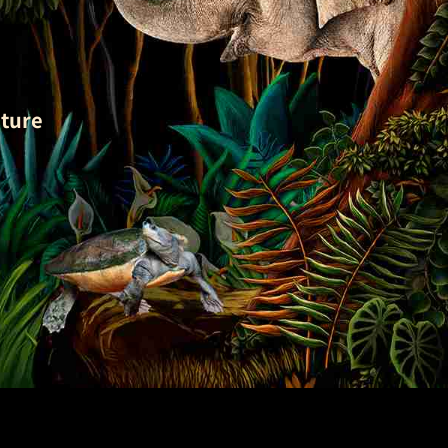
uture