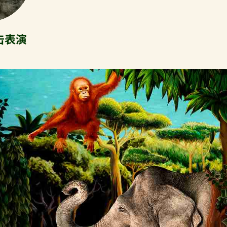
击表演
s