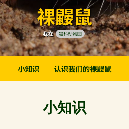
裸鼹鼠
我在
猫科动物园
小知识
认识我们的裸鼹鼠
小知识