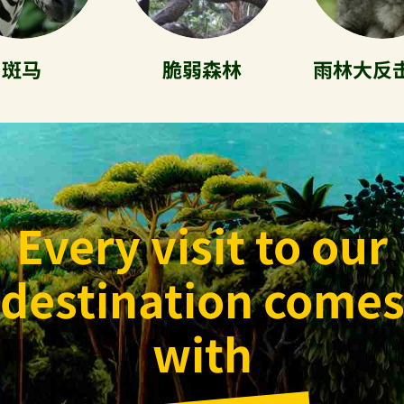
斑马
脆弱森林
雨林大反
Every visit to our
destination come
with