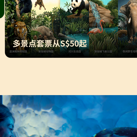
多景点套票从S$50起