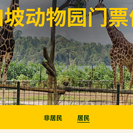
加坡动物园门票
非居民
居民