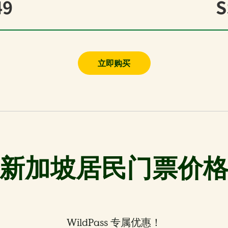
49
S
立即购买
新加坡居民门票价
WildPass 专属优惠！