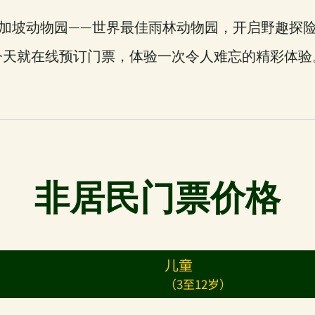
加坡动物园——世界最佳雨林动物园，开启野趣探
今天就在线预订门票，体验一次令人难忘的精彩体验
非居民门票价格
儿童
（3至12岁）