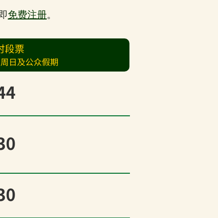
即
免费注册
。
时段票
，周日及公众假期
44
30
30