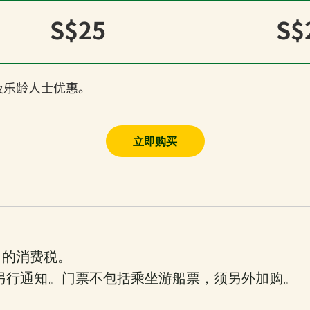
S$25
S$
优惠及乐龄人士优惠。
立即购买
 的消费税。
另行通知。门票不包括乘坐游船票，须另外加购。