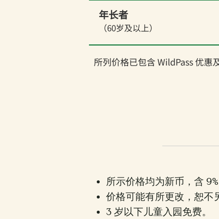
年长者
（60岁及以上）
所列价格已包含 WildPass 
所示价格均为新币，含 9%
价格可能有所更改，恕不
3 岁以下儿童入园免费。