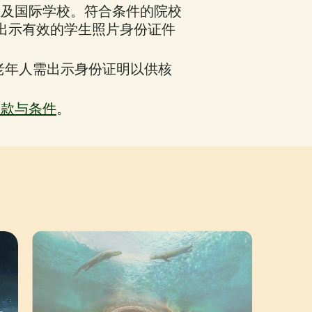
立及国际学校。符合条件的院校
出示有效的学生照片身份证件
。老年人需出示身份证明以供核
条款与条件
。