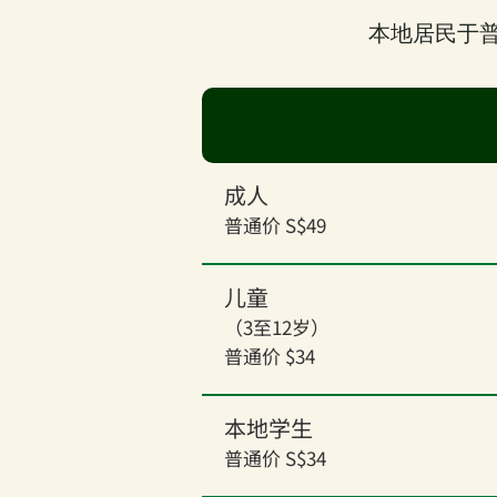
本地居民于
成人
普通价 S$49
儿童
（3至12岁）
普通价 $34
本地学生
普通价 S$34