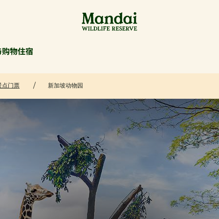
与购物
住宿
景点门票
新加坡动物园