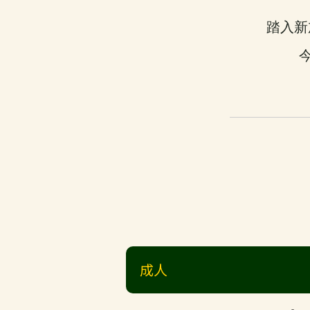
踏入新
成人