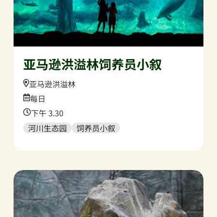
亚马逊洪溢林饲养员小叙
Location:
亚马逊洪溢林
Date:
每日
Time:
下午 3.30
河川生态园
饲养员小叙