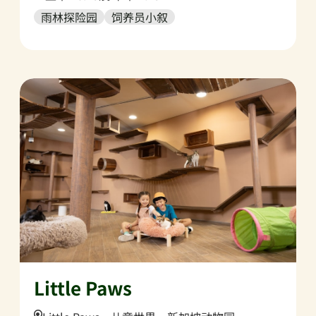
雨林探险园
饲养员小叙
Little Paws