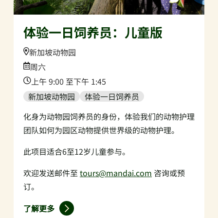
体验一日饲养员：儿童版
Location:
新加坡动物园
Date:
周六
Time:
上午 9:00 至下午 1:45
新加坡动物园
体验一日饲养员
化身为动物园饲养员的身份，体验我们的动物护理
团队如何为园区动物提供世界级的动物护理。
此项目适合6至12岁儿童参与。
欢迎发送邮件至
tours@mandai.com
咨询或预
订。
了解更多