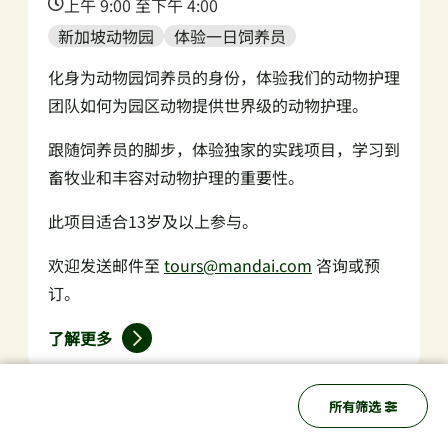
Time:
上午 9:00 至下午 4:00
新加坡动物园
体验一日饲养员
化身为动物园饲养员的身份，体验我们的动物护理
团队如何为园区动物提供世界级的动物护理。
跟随饲养员的脚步，体验独家的实践项目，学习到
畜牧业和丰容对动物护理的重要性。
此项目适合13岁及以上参与。
欢迎发送邮件至
tours@mandai.com
咨询或预
订。
了解更多
所有筛选