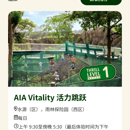
AIA Vitality 活力跳跃
Location:
水源（区），雨林探险园（西区）
Date:
每日
Time:
上午 9:30至傍晚 5:30（最后体验时间为下午