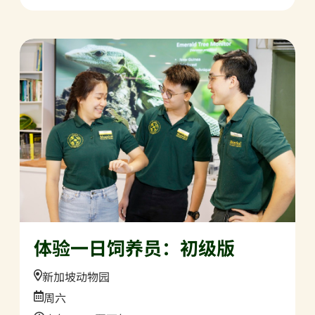
体验一日饲养员：初级版
Location:
新加坡动物园
Date:
周六