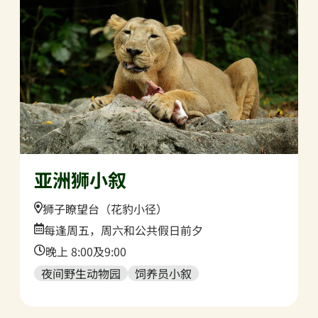
亚洲狮小叙
Location:
狮子瞭望台（花豹小径）
Date:
每逢周五，周六和公共假日前夕
Time:
晚上 8:00及9:00
夜间野生动物园
饲养员小叙