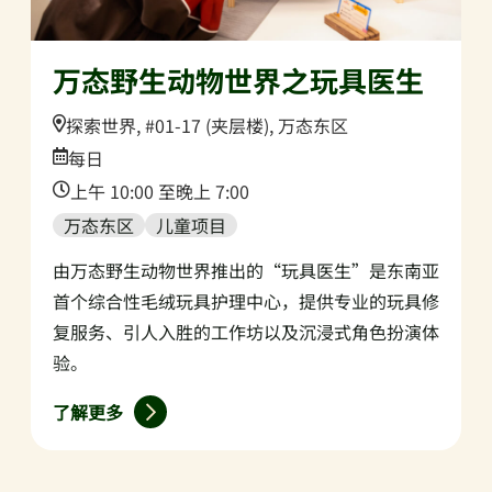
万态野生动物世界之玩具医生
Location:
探索世界, #01-17 (夹层楼), 万态东区
Date:
每日
Time:
上午 10:00 至晚上 7:00
万态东区
儿童项目
由万态野生动物世界推出的“玩具医生”是东南亚
首个综合性毛绒玩具护理中心，提供专业的玩具修
复服务、引人入胜的工作坊以及沉浸式角色扮演体
验。
了解更多