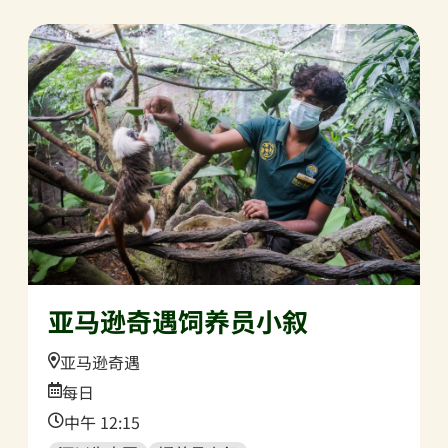
亚马逊奇遇饲养员小叙
Location:
亚马逊奇遇
Date:
每日
Time:
中午 12:15