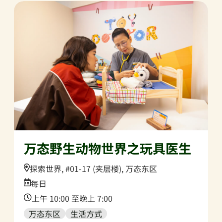
万态野生动物世界之玩具医生
Location:
探索世界, #01-17 (夹层楼), 万态东区
Date:
每日
Time:
上午 10:00 至晚上 7:00
万态东区
生活方式