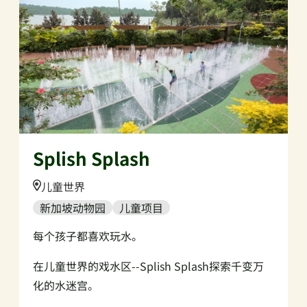
Splish Splash
Location:
儿童世界
新加坡动物园
儿童项目
每个孩子都喜欢玩水。
在儿童世界的戏水区--Splish Splash探索千变万
化的水迷宫。