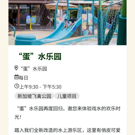
“蛋”水乐园
Location:
“蛋”水乐园
Date:
每日
Time:
上午9:30 - 下午5:30
新加坡飞禽公园
儿童项目
“蛋”水乐园再度回归，邀您来体验戏水的欢乐时
光！
踏入我们全新改造的水上游乐区，这里有俏皮可爱