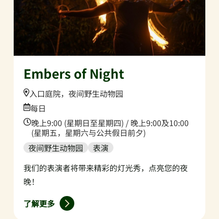
Embers of Night
Location:
入口庭院，夜间野生动物园
Date:
每日
Time:
晚上9:00 (星期日至星期四) / 晚上9:00及10:00
(星期五，星期六与公共假日前夕)
夜间野生动物园
表演
我们的表演者将带来精彩的灯光秀，点亮您的夜
晚！
了解更多