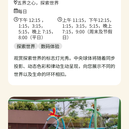
Location:
五界之心，探索世界
Date:
每日
Time:
Time:
下午 12:15 ，
上午 11:15，下午12:15，
1:15，3:15，
1:15，3:15，5:15，晚上
5:15，晚上 7:15，
7:15，9:00（周末及节假
8:00（平日）
日）
探索世界
数码体验
观赏探索世界的标志灯光秀。中央球体将随着同步
投影、动态色彩和律动生动呈现，向您展示不同的
世界以及生命的环环相扣。