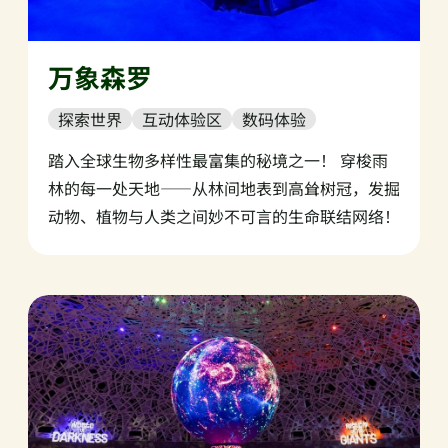
万象森罗
探索世界
互动体验区
数码体验
踏入全球生物多样性最富集的秘境之一！ 穿梭雨
林的每一处天地——从林间地表到高耸树冠，发掘
动物、植物与人类之间妙不可言的生命联结网络！