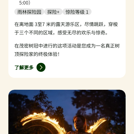
5:00）
雨林探险园
探险+
惊险等级 1
在离地面 3至7 米的露天游乐区，尽情跳跃，穿梭
于三个不同的区域，感受无尽的欢乐与惊奇。
在茂密树冠中进行的这项活动是您成为一名真正树
顶探险家的终极体验！
了解更多