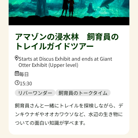
アマゾンの浸水林 飼育員の
トレイルガイドツアー
Location:
Starts at Discus Exhibit and ends at Giant
Otter Exhibit (Upper level)
Date:
毎日
Time:
15:30
リバーワンダー
飼育員のトークタイム
飼育員さんと一緒にトレイルを探検しながら、デ
ンキウナギやオオカワウソなど、水辺の生き物に
ついての面白い知識が学べます。