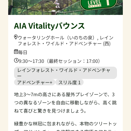
AIA Vitalityバウンス
Location:
ウォータリングホール（いのちの泉）, レイン
フォレスト・ワイルド・アドベンチャー (西)
Date:
毎日
Time:
9:30～17:30（最終セッション：17:00）
レインフォレスト・ワイルド・アドベンチャ
ー
アドベンチャー+
スリル度 1
地上3～7mの高さにある屋外プレイゾーンで、3
つの異なるゾーンを自由に移動しながら、高く跳
ねて喜びと驚きを見つけましょう。
緑豊かな林冠に包まれながら、本物のツリートッ