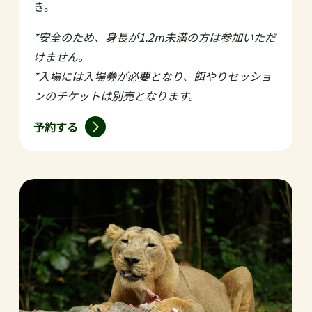
き。
*安全のため、身長が1.2m未満の方は参加いただ
けません。
*入場には入場券が必要となり、餌やりセッショ
ンのチケットは別売となります。
予約する