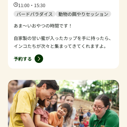
Time:
11:00・15:30
バードパラダイス
動物の餌やりセッション
あま～いおやつの時間です！
自家製の甘い蜜が入ったカップを手に持ったら、
インコたちが次々と集まってきてくれますよ。
予約する