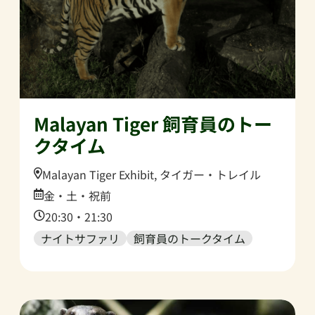
Malayan Tiger 飼育員のトー
クタイム
Location:
Malayan Tiger Exhibit, タイガー・トレイル
Date:
金・土・祝前
Time:
20:30・21:30
ナイトサファリ
飼育員のトークタイム