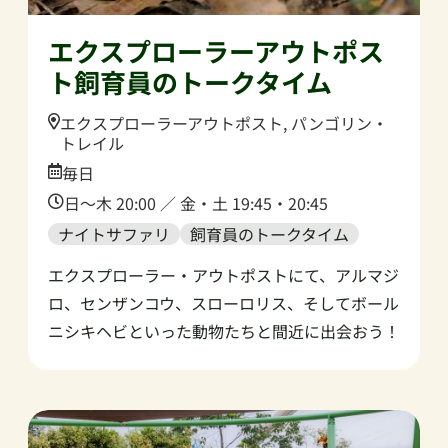
エクスプローラーアウトポス
ト飼育員のトークタイム
Location:
エクスプローラーアウトポスト, パンゴリン・
トレイル
Date:
毎日
Time:
日～木 20:00 ／ 金・土 19:45・20:45
ナイトサファリ
飼育員のトークタイム
エクスプローラー・アウトポストにて、アルマジ
ロ、センザンコウ、スローロリス、そしてボール
ニシキヘビといった動物たちと間近に出会おう！