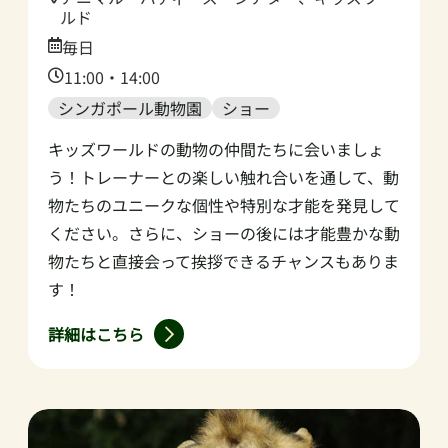
ルド
Date:
毎日
Time:
11:00・14:00
シンガポール動物園
ショー
キッズワールドの動物の仲間たちに会いましょ
う！トレーナーとの楽しい触れ合いを通して、動
物たちのユニークな個性や特別な才能を発見して
ください。さらに、ショーの後には才能豊かな動
物たちと直接会って挨拶できるチャンスもありま
す！
詳細はこちら