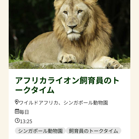
アフリカライオン飼育員のト
ークタイム
Location:
ワイルドアフリカ、シンガポール動物園
Date:
毎日
Time:
13:25
シンガポール動物園
飼育員のトークタイム