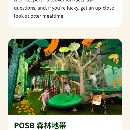
questions, and, if you’re lucky, get an up-close
look at otter mealtime!
POSB 森林地帯