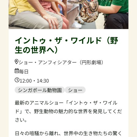
イントゥ・ザ・ワイルド（野
生の世界へ）
Location:
ショー・アンフィシアター（円形劇場）
Date:
毎日
Time:
12:00・14:30
シンガポール動物園
ショー
最新のアニマルショー「イントゥ・ザ・ワイル
ド」で、野生動物の魅力的な世界を発見してくだ
さい。
日々の喧騒から離れ、世界中の生き物たちの驚く