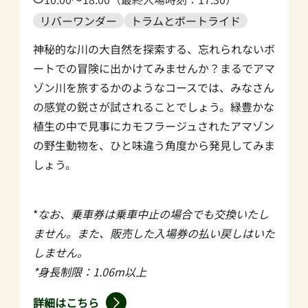
リバーワンダー
トラムとボートライド
神秘的な川の大自然を探索する、忘れられないボ
ートでの冒険に出かけてみませんか？まるでアマ
ゾン川を旅するかのようなコースでは、みなさん
の感覚の鋭さが試されることでしょう。緑豊かな
植生の中で見事にカモフラージュされたアマゾン
の野生動物を、ひと味違う角度から発見してみま
しょう。
*
なお、乗車券は乗車中止の場合でも交換いたし
ません。また、販売した入場券の払い戻しはいた
しません。
*身長制限：1.06m以上
詳細はこちら