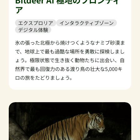
ア
エクスプロリア
インタラクティブゾーン
デジタル体験
氷の張った北極から焼けつくようなナミブ砂漠ま
で、地球上で最も過酷な場所を勇敢に探検しまし
ょう。極限状態で生き抜く動物たちに出会い、自
然界で最も回復力のある渡り鳥の壮大な5,000キ
ロの旅をたどりましょう。