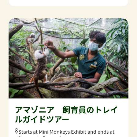
アマゾニア 飼育員のトレイ
ルガイドツアー
Location:
Starts at Mini Monkeys Exhibit and ends at