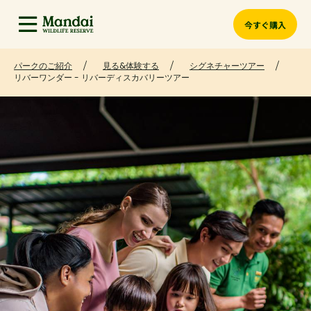
今すぐ購入
パークのご紹介
見る&体験する
シグネチャーツアー
リバーワンダー - リバーディスカバリーツアー