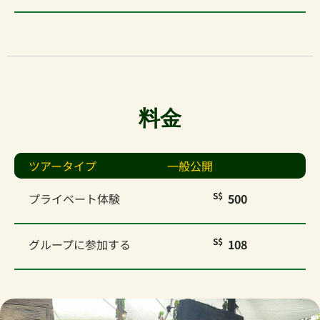
料金
ツアータイプ
一般公開
S$
プライベート体験
500
S$
グループに参加する
108